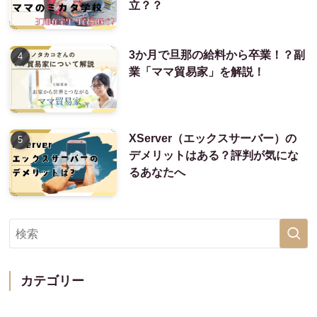
立？？
3か月で旦那の給料から卒業！？副
業「ママ貿易家」を解説！
XServer（エックスサーバー）の
デメリットはある？評判が気にな
るあなたへ
カテゴリー