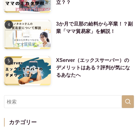
立？？
3か月で旦那の給料から卒業！？副
業「ママ貿易家」を解説！
XServer（エックスサーバー）の
デメリットはある？評判が気にな
るあなたへ
カテゴリー