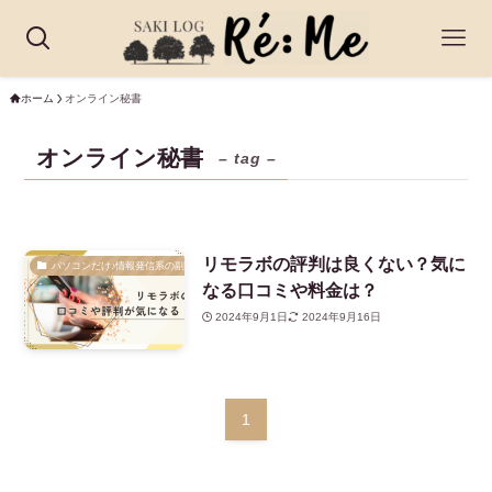
ホーム
オンライン秘書
オンライン秘書
– tag –
リモラボの評判は良くない？気に
パソコンだけ♪情報発信系の副業
なる口コミや料金は？
2024年9月1日
2024年9月16日
1